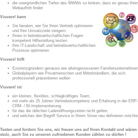
die unergründlichen Tiefen des WWWs so lenken, dass es genau Ihre
Webauftritt findet
Viuvare! kann
Sie beraten, wie Sie Ihren Vertrieb optimieren
und Ihre Umsatzziele steigern
Ihnen in betriebswirtschaftlichen Fragen
kompetent Hilfestellung leisten
Ihre IT-Landschaft und betriebswirtschaftlichen
Prozesse optimieren
Viuvare! hilft
Existenzgründern genauso wie alteingesessenen Familienunternehme
Globalplayern wie Privatmenschen und Mittelständlern, die sich
professionell präsentieren wollen
Viuvare! ist
ein kleines, flexibles, schlagkräftiges Team,
mit mehr als 25 Jahren Vertriebskompetenz und Erfahrung in der ERP-
CRM- / BI-Implementierung
für das die üblichen Ladenöffnungszeiten nicht gelten,
und welches den Begriff Service in Ihrem Sinne neu definieren möchte
Testen und fordern Sie uns, wir freuen uns auf Ihren Kontakt und wären
stolz, auch Sie zu unseren zufriedenen Kunden zählen zu dürfen !