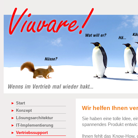
Start
Wir helfen Ihnen ve
Konzept
Lösungsarchitektur
Sie haben eine tolle Idee, ei
spannendes Produkt entwick
IT-Implementierung
Vertriebssupport
Ihnen fehlt das Know-How, d