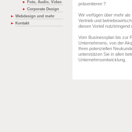
Foto, Audio, Video
präsentieren ?
Corporate Design
Wir verfügen über mehr als 
Webdesign und mehr
Vertrieb und betriebswirtsc
Kontakt
diesen Vorteil nutzbringen
Vom Businessplan bis zur P
Unternehmens, von der Akqui
Ihren potenziellen Neukund
unterstützen Sie in allen be
Unternehmsentwicklung.